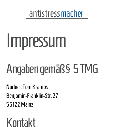
Skip
Men
to
content
Impressum
Angaben gemäß § 5 TMG
Norbert Tom Krambs
Benjamin-Franklin-Str. 27
55122 Mainz
Kontakt