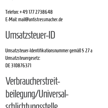
Telefon: +49 177 2738648
E-Mail: mail@antistressmacher.de
Umsatzsteuer-ID
Umsatzsteuer-Identifikationsnummer gemäß § 27 a
Umsatzsteuergesetz:
DE 310876371
Verbraucher­streit­
beilegung/Universal­
schlichtungs­stelle